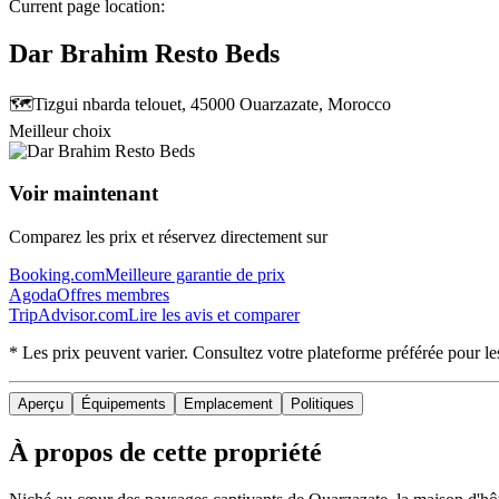
Current page location:
Dar Brahim Resto Beds
🗺️
Tizgui nbarda telouet, 45000 Ouarzazate, Morocco
Meilleur choix
Voir maintenant
Comparez les prix et réservez directement sur
Booking.com
Meilleure garantie de prix
Agoda
Offres membres
TripAdvisor.com
Lire les avis et comparer
* Les prix peuvent varier. Consultez votre plateforme préférée pour les 
Aperçu
Équipements
Emplacement
Politiques
À propos de cette propriété