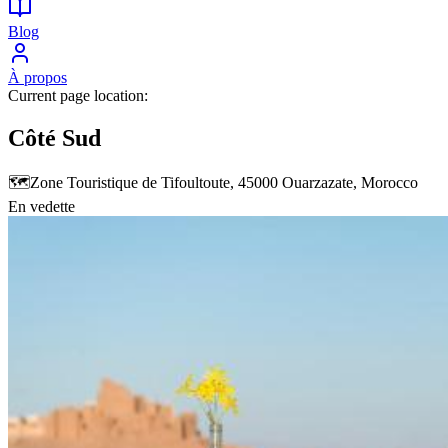
Blog
À propos
Current page location:
Côté Sud
🗺️
Zone Touristique de Tifoultoute, 45000 Ouarzazate, Morocco
En vedette