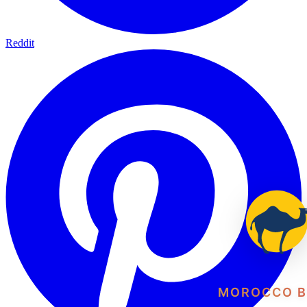
Reddit
MOROCCO B