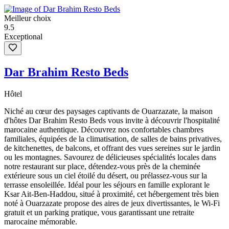
Meilleur choix
9.5
Exceptional
Dar Brahim Resto Beds
Hôtel
Niché au cœur des paysages captivants de Ouarzazate, la maison
d'hôtes Dar Brahim Resto Beds vous invite à découvrir l'hospitalité
marocaine authentique. Découvrez nos confortables chambres
familiales, équipées de la climatisation, de salles de bains privatives,
de kitchenettes, de balcons, et offrant des vues sereines sur le jardin
ou les montagnes. Savourez de délicieuses spécialités locales dans
notre restaurant sur place, détendez-vous près de la cheminée
extérieure sous un ciel étoilé du désert, ou prélassez-vous sur la
terrasse ensoleillée. Idéal pour les séjours en famille explorant le
Ksar Ait-Ben-Haddou, situé à proximité, cet hébergement très bien
noté à Ouarzazate propose des aires de jeux divertissantes, le Wi-Fi
gratuit et un parking pratique, vous garantissant une retraite
marocaine mémorable.