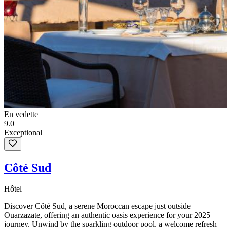
En vedette
9.0
Exceptional
Côté Sud
Hôtel
Discover Côté Sud, a serene Moroccan escape just outside
Ouarzazate, offering an authentic oasis experience for your 2025
journey. Unwind by the sparkling outdoor pool, a welcome refresh