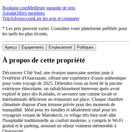
Booking.com
Meilleure garantie de prix
Agoda
Offres membres
TripAdvisor.com
Lire les avis et comparer
* Les prix peuvent varier. Consultez votre plateforme préférée pour
les tarifs les plus récents.
Aperçu
Équipements
Emplacement
Politiques
À propos de cette propriété
Découvrez Côté Sud, une évasion marocaine sereine juste à
l'extérieur d'Ouarzazate, offrant une expérience d'oasis authentique
pour votre voyage de 2025. Détendez-vous au bord de la piscine
extérieure étincelante, un rafraîchissement bienvenu après avoir
exploré le pays des Kasbahs, et savourez une cuisine locale et
internationale délicieuse au restaurant sur place. Chaque chambre
climatisée dispose d'une terrasse privée pour des moments de
tranquillité. Idéal pour les familles et idéalement situé pour les
voyageurs venant de Marrakech, ce refuge très bien noté allie
l'hospitalité traditionnelle au confort moderne, y compris le Wi-Fi
gratuit et le parking, assurant un séjour vraiment mémorable à
Ouarzazate.