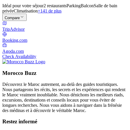
Idéal pour votre séjour
2 restaurants
Parking
Balcon
Salle de bain
privée
Climatisation
+141 de plus
Compare
TripAdvisor
Booking.com
Agoda.com
Check Availability
Morocco Buzz
Découvrez le Maroc autrement, au-delà des guides touristiques.
Nous partageons les récits, les secrets et les expériences qui rendent
le Maroc vraiment inoubliable. Nous dénichons les meilleurs riads,
excursions, destinations et conseils locaux pour vous éviter de
longues recherches. Nous vous aidons à naviguer dans la frénésie
des médinas et à découvrir le véritable Maroc.
Restez informé