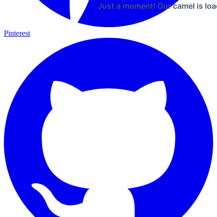
Just a moment! Our camel is loa
Pinterest