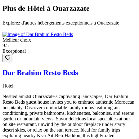
Plus de Hôtel à Ouarzazate
Explorez d'autres hébergements exceptionnels à Ouarzazate
Meilleur choix
9.5
Exceptional
Dar Brahim Resto Beds
Hôtel
Nestled amidst Ouarzazate's captivating landscapes, Dar Brahim
Resto Beds guest house invites you to embrace authentic Moroccan
hospitality. Discover comfortable family rooms featuring air-
conditioning, private bathrooms, kitchenettes, balconies, and serene
garden or mountain views. Savor delicious local specialties at our
on-site restaurant, unwind by the outdoor fireplace under starry
desert skies, or relax on the sun terrace. Ideal for family trips
exploring nearby Ksar Ait-Ben-Haddou, this highly-rated