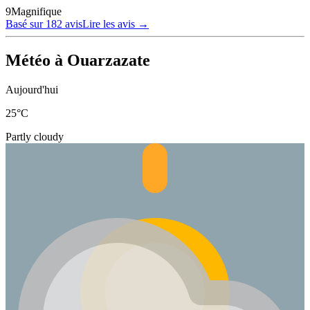
9
Magnifique
Basé sur 182 avis
Lire les avis
→
Météo à Ouarzazate
Aujourd'hui
25
°C
Partly cloudy