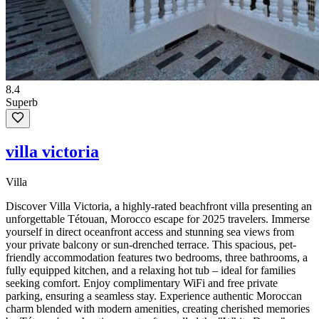
8.4
Superb
villa victoria
Villa
Discover Villa Victoria, a highly-rated beachfront villa presenting an
unforgettable Tétouan, Morocco escape for 2025 travelers. Immerse
yourself in direct oceanfront access and stunning sea views from
your private balcony or sun-drenched terrace. This spacious, pet-
friendly accommodation features two bedrooms, three bathrooms, a
fully equipped kitchen, and a relaxing hot tub – ideal for families
seeking comfort. Enjoy complimentary WiFi and free private
parking, ensuring a seamless stay. Experience authentic Moroccan
charm blended with modern amenities, creating cherished memories