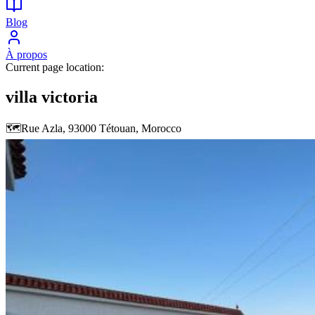
Blog
À propos
Current page location:
villa victoria
🗺️
Rue Azla, 93000 Tétouan, Morocco