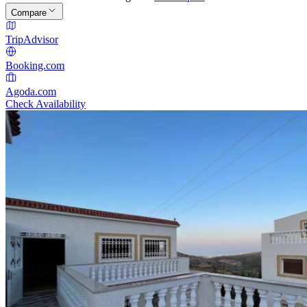
Compare
TripAdvisor
Booking.com
Agoda.com
Check Availability