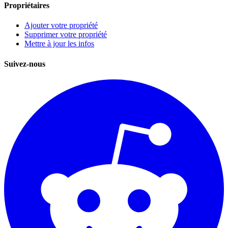
Propriétaires
Ajouter votre propriété
Supprimer votre propriété
Mettre à jour les infos
Suivez-nous