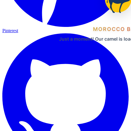
MOROCCO B
Pinterest
Just a moment! Our camel is loa