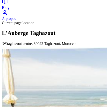
Blog
À propos
Current page location:
L'Auberge Taghazout
🗺️
taghazout centre, 80022 Taghazout, Morocco