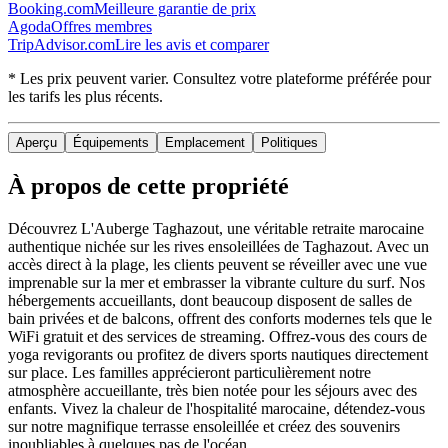
Booking.com
Meilleure garantie de prix
Agoda
Offres membres
TripAdvisor.com
Lire les avis et comparer
* Les prix peuvent varier. Consultez votre plateforme préférée pour
les tarifs les plus récents.
Aperçu
Équipements
Emplacement
Politiques
À propos de cette propriété
Découvrez L'Auberge Taghazout, une véritable retraite marocaine
authentique nichée sur les rives ensoleillées de Taghazout. Avec un
accès direct à la plage, les clients peuvent se réveiller avec une vue
imprenable sur la mer et embrasser la vibrante culture du surf. Nos
hébergements accueillants, dont beaucoup disposent de salles de
bain privées et de balcons, offrent des conforts modernes tels que le
WiFi gratuit et des services de streaming. Offrez-vous des cours de
yoga revigorants ou profitez de divers sports nautiques directement
sur place. Les familles apprécieront particulièrement notre
atmosphère accueillante, très bien notée pour les séjours avec des
enfants. Vivez la chaleur de l'hospitalité marocaine, détendez-vous
sur notre magnifique terrasse ensoleillée et créez des souvenirs
inoubliables à quelques pas de l'océan.