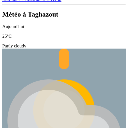
Météo à Taghazout
Aujourd'hui
25
°C
Partly cloudy