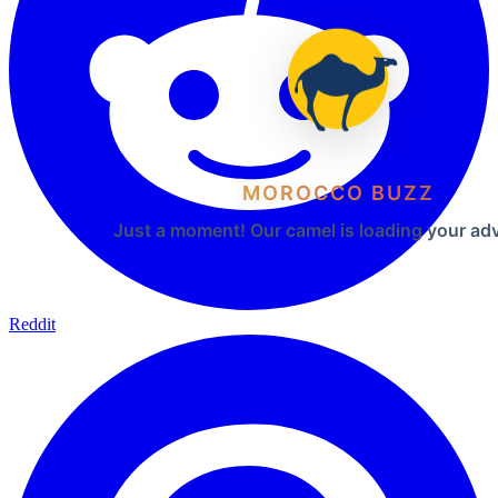
MOROCCO BUZZ
Just a moment! Our camel is loading your ad
Reddit