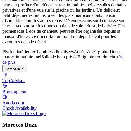
peuvent profiter d'un décor marocain traditionnel, de salles de bains
privatives et d'une vue sur la piscine ou les jardins. Un délicieux
petit-déjeuner est inclus, avec des plats marocains faits maison
disponibles pour les autres repas. Détendez-vous sur la terrasse sur
le toit avec vue sur les dunes ou dans le salon de style berbère. Des
promenades à dos de chameau peuvent être organisées depuis la
maison d'hôtes, ce qui en fait un point de départ idéal pour les
aventures dans le désert.
Piscine intérieure
Chambres climatisées
Accès Wi-Fi gratuit
Décor
marocain traditionnel
Salle de bain privée
Baignoire ou douche
+24
de plus
Compare
TripAdvisor
Booking.com
Agoda.com
Check Availability
Morocco Buzz