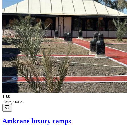
10.0
Exceptional
Amkrane luxury camps