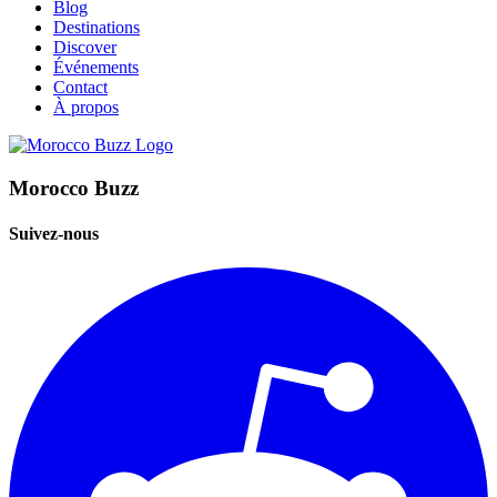
Blog
Destinations
Discover
Événements
Contact
À propos
Morocco Buzz
Suivez-nous