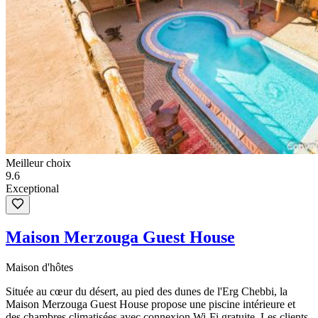
Meilleur choix
9.6
Exceptional
Maison Merzouga Guest House
Maison d'hôtes
Située au cœur du désert, au pied des dunes de l'Erg Chebbi, la
Maison Merzouga Guest House propose une piscine intérieure et
des chambres climatisées avec connexion Wi-Fi gratuite. Les clients