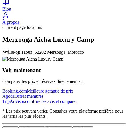
Blog
À propos
Current page location:
Merzouga Aicha Luxury Camp
🗺️
Takojt Taouz, 52202 Merzouga, Morocco
Voir maintenant
Comparez les prix et réservez directement sur
Booking.com
Meilleure garantie de prix
Agoda
Offres membres
TripAdvisor.com
Lire les avis et comparer
* Les prix peuvent varier. Consultez votre plateforme préférée pour
les tarifs les plus récents.