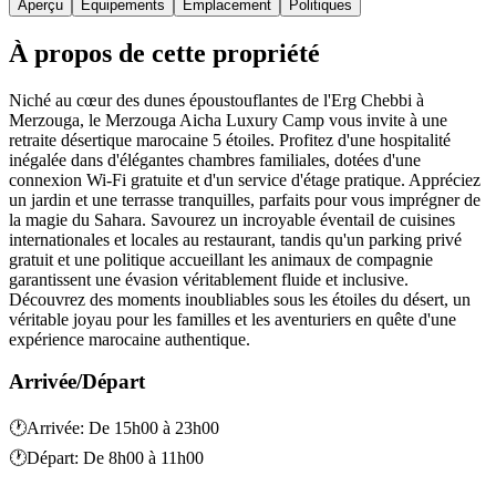
Aperçu
Équipements
Emplacement
Politiques
À propos de cette propriété
Niché au cœur des dunes époustouflantes de l'Erg Chebbi à
Merzouga, le Merzouga Aicha Luxury Camp vous invite à une
retraite désertique marocaine 5 étoiles. Profitez d'une hospitalité
inégalée dans d'élégantes chambres familiales, dotées d'une
connexion Wi-Fi gratuite et d'un service d'étage pratique. Appréciez
un jardin et une terrasse tranquilles, parfaits pour vous imprégner de
la magie du Sahara. Savourez un incroyable éventail de cuisines
internationales et locales au restaurant, tandis qu'un parking privé
gratuit et une politique accueillant les animaux de compagnie
garantissent une évasion véritablement fluide et inclusive.
Découvrez des moments inoubliables sous les étoiles du désert, un
véritable joyau pour les familles et les aventuriers en quête d'une
expérience marocaine authentique.
Arrivée/Départ
🕐
Arrivée
:
De 15h00 à 23h00
🕐
Départ
:
De 8h00 à 11h00