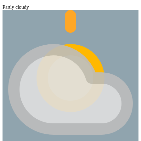
Partly cloudy