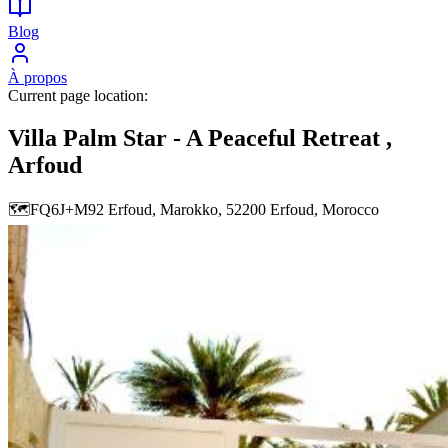
Blog
À propos
Current page location:
Villa Palm Star - A Peaceful Retreat ,
Arfoud
🗺️
FQ6J+M92 Erfoud, Marokko, 52200 Erfoud, Morocco