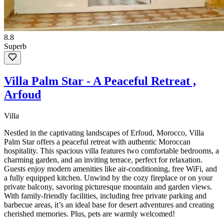
8.8
Superb
Villa Palm Star - A Peaceful Retreat ,
Arfoud
Villa
Nestled in the captivating landscapes of Erfoud, Morocco, Villa
Palm Star offers a peaceful retreat with authentic Moroccan
hospitality. This spacious villa features two comfortable bedrooms, a
charming garden, and an inviting terrace, perfect for relaxation.
Guests enjoy modern amenities like air-conditioning, free WiFi, and
a fully equipped kitchen. Unwind by the cozy fireplace or on your
private balcony, savoring picturesque mountain and garden views.
With family-friendly facilities, including free private parking and
barbecue areas, it’s an ideal base for desert adventures and creating
cherished memories. Plus, pets are warmly welcomed!