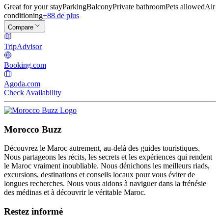
Great for your stay
Parking
Balcony
Private bathroom
Pets allowed
Air
conditioning
+88 de plus
Compare
TripAdvisor
Booking.com
Agoda.com
Check Availability
Morocco Buzz
Découvrez le Maroc autrement, au-delà des guides touristiques.
Nous partageons les récits, les secrets et les expériences qui rendent
le Maroc vraiment inoubliable. Nous dénichons les meilleurs riads,
excursions, destinations et conseils locaux pour vous éviter de
longues recherches. Nous vous aidons à naviguer dans la frénésie
des médinas et à découvrir le véritable Maroc.
Restez informé