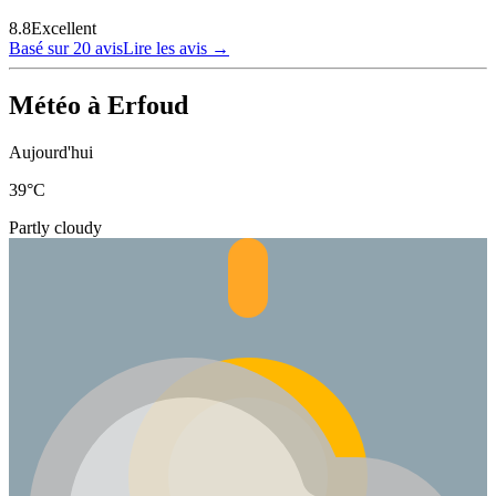
8.8
Excellent
Basé sur 20 avis
Lire les avis
→
Météo à Erfoud
Aujourd'hui
39
°C
Partly cloudy