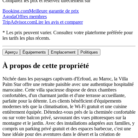
Comparez les prix et réservez directement sur
Booking.com
Meilleure garantie de prix
Agoda
Offres membres
TripAdvisor.com
Lire les avis et comparer
* Les prix peuvent varier. Consultez votre plateforme préférée pour
les tarifs les plus récents.
Aperçu
Équipements
Emplacement
Politiques
À propos de cette propriété
Nichée dans les paysages captivants d'Erfoud, au Maroc, la Villa
Palm Star offre une retraite paisible avec une authentique hospitalité
marocaine. Cette villa spacieuse dispose de deux chambres
confortables, d'un charmant jardin et d'une terrasse accueillante,
parfaite pour la détente. Les clients bénéficient d'équipements
modernes tels que la climatisation, le Wi-Fi gratuit et une cuisine
entièrement équipée. Détendez-vous près de la cheminée confortable
ou sur votre balcon privé, savourant des vues pittoresques sur la
montagne et le jardin. Avec des installations adaptées aux familles, y
compris un parking privé gratuit et des espaces barbecue, c'est une
base idéale pour des aventures dans le désert et la création de