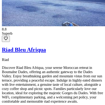
8.8
Superb
Riad Bleu Afriqua
Riad
Discover Riad Bleu Afriqua, your serene Moroccan retreat in
Boumalne Dades, offering an authentic gateway to the Dades
Valley. Enjoy breathtaking garden and mountain vistas from our sun
terrace, providing a peaceful escape. Indulge in highly-rated dinners
with live entertainment, a genuine taste of local culture, alongside a
cozy coffee shop and picnic spots. Families particularly love our
location, ideal for exploring the majestic Gorges du Dades. With free
WiFi, complimentary parking, and a welcoming pet policy, your
comfortable and memorable riad experience awaits.