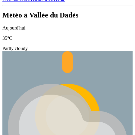
Météo à Vallée du Dadès
Aujourd'hui
35
°C
Partly cloudy