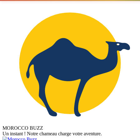
MOROCCO BUZZ
Un instant ! Notre chameau charge votre aventure.