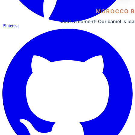
MOROCCO B
Just a moment! Our camel is loa
Pinterest