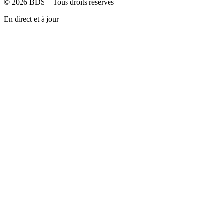
©
2026
BDS – Tous droits réservés
En direct et à jour