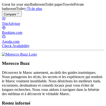
Great for your stay
Bathroom
Toilet paper
Towels
Private
bathroom
Toilet
+70 de plus
Compare
TripAdvisor
Booking.com
Agoda.com
Check Availability
Morocco Buzz
Découvrez le Maroc autrement, au-delà des guides touristiques.
Nous partageons les récits, les secrets et les expériences qui rendent
le Maroc vraiment inoubliable. Nous dénichons les meilleurs riads,
excursions, destinations et conseils locaux pour vous éviter de
longues recherches. Nous vous aidons à naviguer dans la frénésie
des médinas et à découvrir le véritable Maroc.
Restez informé