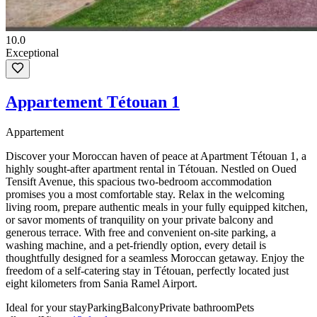
10.0
Exceptional
Appartement Tétouan 1
Appartement
Discover your Moroccan haven of peace at Apartment Tétouan 1, a
highly sought-after apartment rental in Tétouan. Nestled on Oued
Tensift Avenue, this spacious two-bedroom accommodation
promises you a most comfortable stay. Relax in the welcoming
living room, prepare authentic meals in your fully equipped kitchen,
or savor moments of tranquility on your private balcony and
generous terrace. With free and convenient on-site parking, a
washing machine, and a pet-friendly option, every detail is
thoughtfully designed for a seamless Moroccan getaway. Enjoy the
freedom of a self-catering stay in Tétouan, perfectly located just
eight kilometers from Sania Ramel Airport.
Ideal for your stay
Parking
Balcony
Private bathroom
Pets