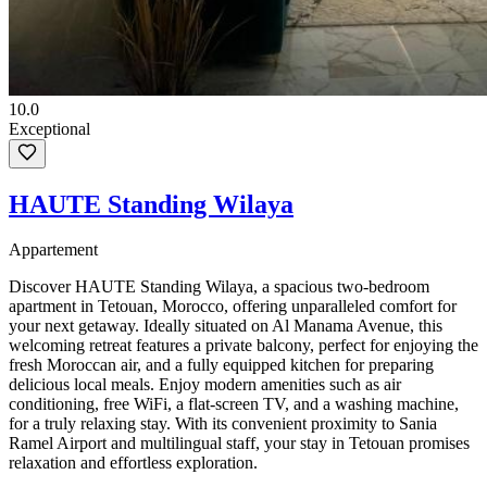
10.0
Exceptional
HAUTE Standing Wilaya
Appartement
Discover HAUTE Standing Wilaya, a spacious two-bedroom
apartment in Tetouan, Morocco, offering unparalleled comfort for
your next getaway. Ideally situated on Al Manama Avenue, this
welcoming retreat features a private balcony, perfect for enjoying the
fresh Moroccan air, and a fully equipped kitchen for preparing
delicious local meals. Enjoy modern amenities such as air
conditioning, free WiFi, a flat-screen TV, and a washing machine,
for a truly relaxing stay. With its convenient proximity to Sania
Ramel Airport and multilingual staff, your stay in Tetouan promises
relaxation and effortless exploration.