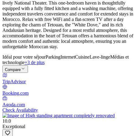
lively National Theater. This one-bedroom haven is thoughtfully
equipped with a fully fitted kitchen and a washing machine, offering
independent travelers convenience and comfort for extended stays in
Morocco. Relax with free WiFi and a flat-screen TV after a day
exploring the charm of Tetouan, the "White Dove," and its rich
Andalusian heritage. Designed for a most restful atmosphere, this
accommodation in the heart of Tetouan offers a harmonious blend of
modern comfort and authentic local atmosphere, ensuring you an
unforgettable Moroccan stay.
Idéal pour votre séjour
Parking
Internet
Cuisine
Lave-linge
Médias et
technologie
+3 de plus
Compare
TripAdvisor
Booking.com
Agoda.com
Check Availability
10.0
Exceptional