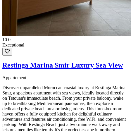
10.0
Exceptional
Restinga Marina Smir Luxury Sea View
Appartement
Discover unparalleled Moroccan coastal luxury at Restinga Marina
Smir, a spacious apartment with sea views, ideally located directly
on Tetouan's immaculate beach. From your private balcony, wake
up to breathtaking Mediterranean panoramas, then explore a
dedicated private beach area or lush gardens. This three-bedroom
haven offers a fully equipped kitchen for delightful culinary
adventures and features air conditioning, free WiFi, and convenient
parking. With Restinga Beach just a two-minute walk away and
leisure amenities like tennis, it's the perfect escape in northern