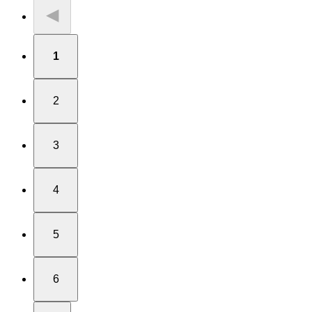
◀
1
2
3
4
5
6