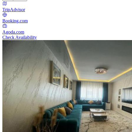
TripAdvisor
Booking.com
Agoda.com
Check Availability