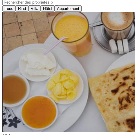
Tous
Riad
Villa
Hôtel
Appartement