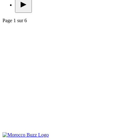
▶
Page 1 sur 6