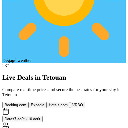
Dégagé
weather
23
°
Live Deals in
Tetouan
Compare real-time prices and secure the best rates for your stay in
Tetouan
.
Booking.com
Expedia
Hotels.com
VRBO
Dates
7 août - 10 août