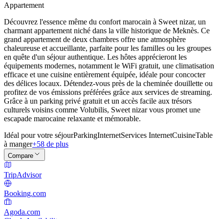
Appartement
Découvrez l'essence même du confort marocain à Sweet nizar, un
charmant appartement niché dans la ville historique de Meknès. Ce
grand appartement de deux chambres offre une atmosphère
chaleureuse et accueillante, parfaite pour les familles ou les groupes
en quête d'un séjour authentique. Les hôtes apprécieront les
équipements modernes, notamment le WiFi gratuit, une climatisation
efficace et une cuisine entièrement équipée, idéale pour concocter
des délices locaux. Détendez-vous près de la cheminée douillette ou
profitez de vos émissions préférées grâce aux services de streaming.
Grâce à un parking privé gratuit et un accès facile aux trésors
culturels voisins comme Volubilis, Sweet nizar vous promet une
escapade marocaine relaxante et mémorable.
Idéal pour votre séjour
Parking
Internet
Services Internet
Cuisine
Table
à manger
+58 de plus
Compare
TripAdvisor
Booking.com
Agoda.com