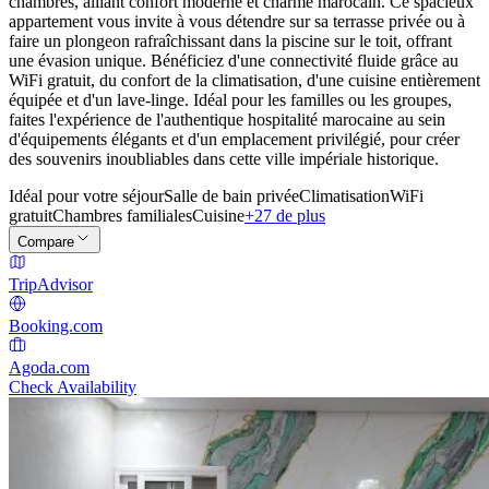
chambres, alliant confort moderne et charme marocain. Ce spacieux
appartement vous invite à vous détendre sur sa terrasse privée ou à
faire un plongeon rafraîchissant dans la piscine sur le toit, offrant
une évasion unique. Bénéficiez d'une connectivité fluide grâce au
WiFi gratuit, du confort de la climatisation, d'une cuisine entièrement
équipée et d'un lave-linge. Idéal pour les familles ou les groupes,
faites l'expérience de l'authentique hospitalité marocaine au sein
d'équipements élégants et d'un emplacement privilégié, pour créer
des souvenirs inoubliables dans cette ville impériale historique.
Idéal pour votre séjour
Salle de bain privée
Climatisation
WiFi
gratuit
Chambres familiales
Cuisine
+27 de plus
Compare
TripAdvisor
Booking.com
Agoda.com
Check Availability