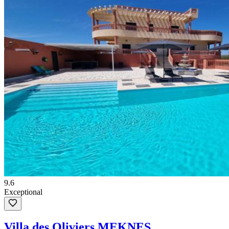
9.6
Exceptional
Villa des Oliviers MEKNES