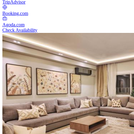
TripAdvisor
Booking.com
Agoda.com
Check Availability