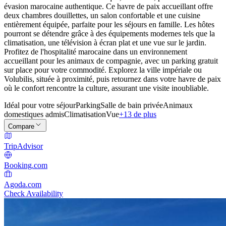
évasion marocaine authentique. Ce havre de paix accueillant offre
deux chambres douillettes, un salon confortable et une cuisine
entièrement équipée, parfaite pour les séjours en famille. Les hôtes
pourront se détendre grâce à des équipements modernes tels que la
climatisation, une télévision à écran plat et une vue sur le jardin.
Profitez de l'hospitalité marocaine dans un environnement
accueillant pour les animaux de compagnie, avec un parking gratuit
sur place pour votre commodité. Explorez la ville impériale ou
Volubilis, située à proximité, puis retournez dans votre havre de paix
où le confort rencontre la culture, assurant une visite inoubliable.
Idéal pour votre séjour
Parking
Salle de bain privée
Animaux
domestiques admis
Climatisation
Vue
+13 de plus
Compare
TripAdvisor
Booking.com
Agoda.com
Check Availability