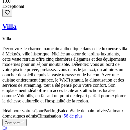
10.0
Exceptional
Villa
Villa
Découvrez le charme marocain authentique dans cette luxueuse villa
à Meknès, ville historique. Nichée au cœur de jardins luxuriants,
cette vaste retraite offre cinq chambres élégantes et des équipements
modernes pour un séjour inoubliable. Détendez-vous au bord de
votre piscine privée, prélassez-vous dans le jacuzzi, ou admirez un
coucher de soleil depuis la vaste terrasse ou le balcon. Avec une
cuisine entièrement équipée, le Wi-Fi gratuit, la climatisation et des
services de streaming, tout a été pensé pour votre confort. Son
emplacement idéal offre un accès facile aux attractions locales
comme Volubilis, en faisant un point de départ parfait pour explorer
la richesse culturelle et l'hospitalité de la région.
Idéal pour votre séjour
Parking
Balcon
Salle de bain privée
Animaux
domestiques admis
Climatisation
+56 de plus
Compare