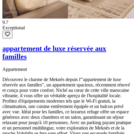
9.7
Exceptional
appartement de luxe réservée aux
familles
Appartement
Découvrez le charme de Meknès depuis l'"appartement de luxe
réservée aux familles", un appartement spacieux, récemment rénové
et conçu pour votre confort. Niché au cœur de cette ville marocaine
vibrante, il vous offre un véritable aperçu de l'hospitalité locale.
Profitez d'équipements modernes tels que le Wi-Fi gratuit, la
climatisation, une cuisine entièrement équipée et un balcon privé
avec vue. Idéal pour les familles, ce luxueux refuge offre un espace
généreux avec deux chambres et un salon, garantissant un séjour
relaxant pour jusqu'à 10 personnes. Avec un parking payant pratique
et un personnel multilingue, votre exploration de Meknès et de la
proche Volubilis se fera sans effort. Vivez une escapade familiale