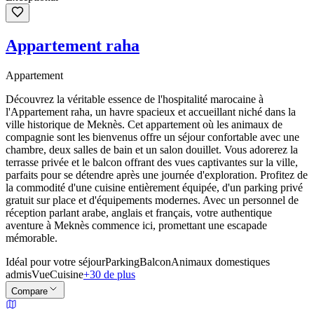
Appartement raha
Appartement
Découvrez la véritable essence de l'hospitalité marocaine à
l'Appartement raha, un havre spacieux et accueillant niché dans la
ville historique de Meknès. Cet appartement où les animaux de
compagnie sont les bienvenus offre un séjour confortable avec une
chambre, deux salles de bain et un salon douillet. Vous adorerez la
terrasse privée et le balcon offrant des vues captivantes sur la ville,
parfaits pour se détendre après une journée d'exploration. Profitez de
la commodité d'une cuisine entièrement équipée, d'un parking privé
gratuit sur place et d'équipements modernes. Avec un personnel de
réception parlant arabe, anglais et français, votre authentique
aventure à Meknès commence ici, promettant une escapade
mémorable.
Idéal pour votre séjour
Parking
Balcon
Animaux domestiques
admis
Vue
Cuisine
+30 de plus
Compare