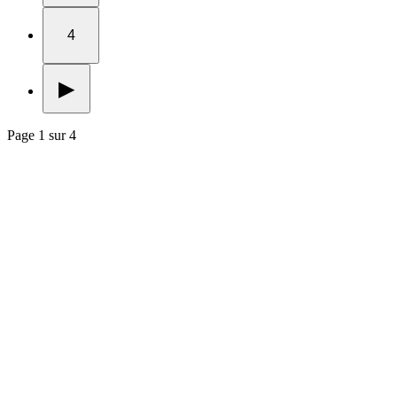
4
▶
Page 1 sur 4