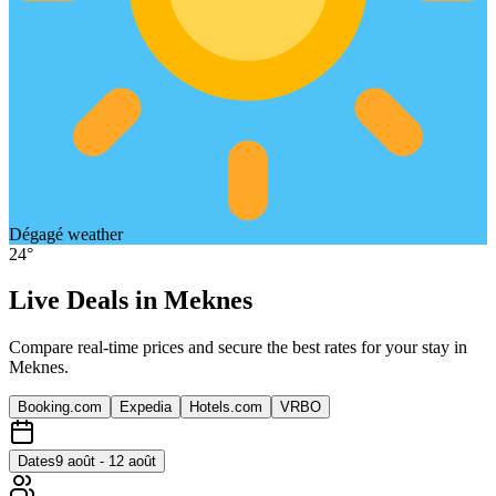
Dégagé
weather
24
°
Live Deals in
Meknes
Compare real-time prices and secure the best rates for your stay in
Meknes
.
Booking.com
Expedia
Hotels.com
VRBO
Dates
9 août - 12 août