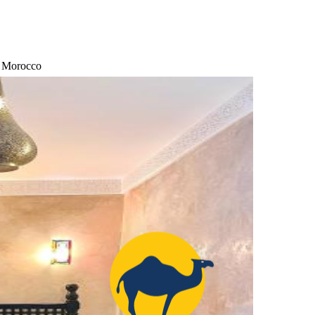
, Morocco