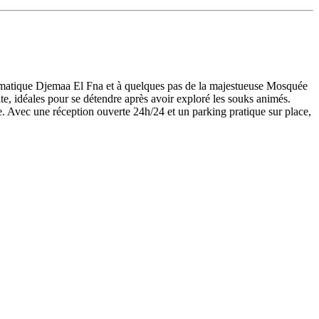
lématique Djemaa El Fna et à quelques pas de la majestueuse Mosquée
e, idéales pour se détendre après avoir exploré les souks animés.
. Avec une réception ouverte 24h/24 et un parking pratique sur place,