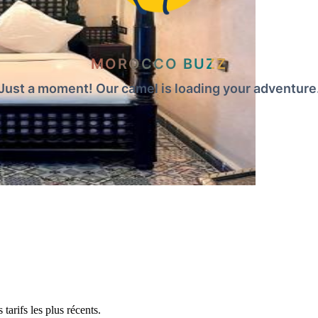
MOROCCO BUZZ
Just a moment! Our camel is loading your adventure
tarifs les plus récents.