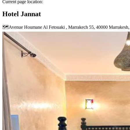
Current page location:
Hotel Jannat
🗺️
Avenue Houmane Al Fetouaki , Marrakech 55, 40000 Marrakesh