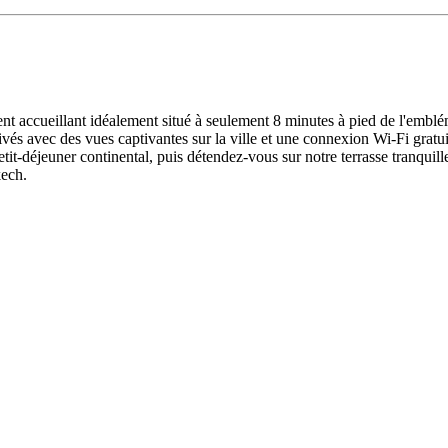
nt accueillant idéalement situé à seulement 8 minutes à pied de l'emb
és avec des vues captivantes sur la ville et une connexion Wi-Fi gratuit
-déjeuner continental, puis détendez-vous sur notre terrasse tranquille
kech.