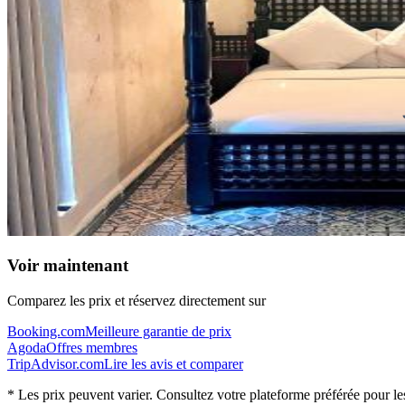
Voir maintenant
Comparez les prix et réservez directement sur
Booking.com
Meilleure garantie de prix
Agoda
Offres membres
TripAdvisor.com
Lire les avis et comparer
* Les prix peuvent varier. Consultez votre plateforme préférée pour les 