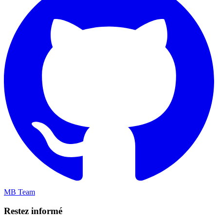
MB Team
Restez informé