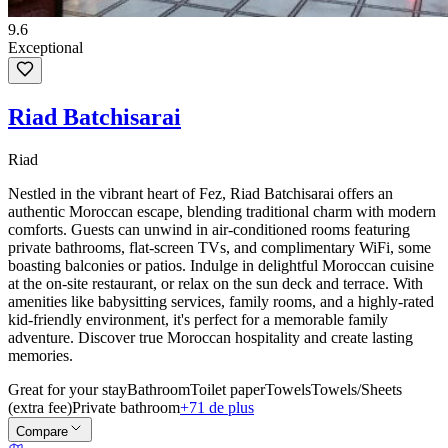
9.6
Exceptional
Riad Batchisarai
Riad
Nestled in the vibrant heart of Fez, Riad Batchisarai offers an
authentic Moroccan escape, blending traditional charm with modern
comforts. Guests can unwind in air-conditioned rooms featuring
private bathrooms, flat-screen TVs, and complimentary WiFi, some
boasting balconies or patios. Indulge in delightful Moroccan cuisine
at the on-site restaurant, or relax on the sun deck and terrace. With
amenities like babysitting services, family rooms, and a highly-rated
kid-friendly environment, it's perfect for a memorable family
adventure. Discover true Moroccan hospitality and create lasting
memories.
Great for your stay
Bathroom
Toilet paper
Towels
Towels/Sheets
(extra fee)
Private bathroom
+71 de plus
Compare