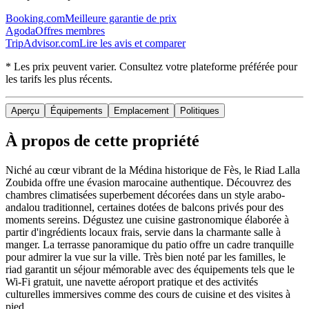
Booking.com
Meilleure garantie de prix
Agoda
Offres membres
TripAdvisor.com
Lire les avis et comparer
* Les prix peuvent varier. Consultez votre plateforme préférée pour
les tarifs les plus récents.
Aperçu
Équipements
Emplacement
Politiques
À propos de cette propriété
Niché au cœur vibrant de la Médina historique de Fès, le Riad Lalla
Zoubida offre une évasion marocaine authentique. Découvrez des
chambres climatisées superbement décorées dans un style arabo-
andalou traditionnel, certaines dotées de balcons privés pour des
moments sereins. Dégustez une cuisine gastronomique élaborée à
partir d'ingrédients locaux frais, servie dans la charmante salle à
manger. La terrasse panoramique du patio offre un cadre tranquille
pour admirer la vue sur la ville. Très bien noté par les familles, le
riad garantit un séjour mémorable avec des équipements tels que le
Wi-Fi gratuit, une navette aéroport pratique et des activités
culturelles immersives comme des cours de cuisine et des visites à
pied.