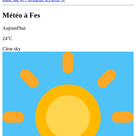
Météo à Fes
Aujourd'hui
24
°C
Clear sky