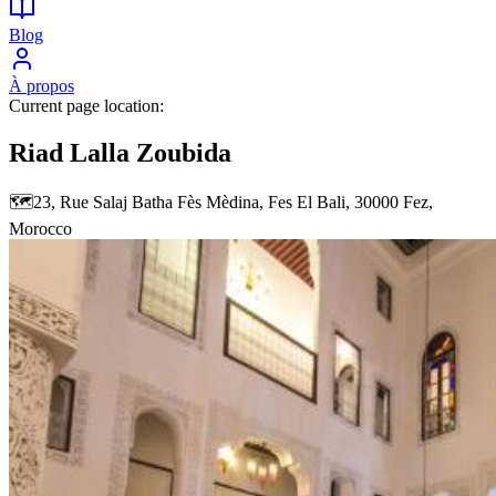
Blog
À propos
Current page location:
Riad Lalla Zoubida
🗺️
23, Rue Salaj Batha Fès Mèdina, Fes El Bali, 30000 Fez,
Morocco