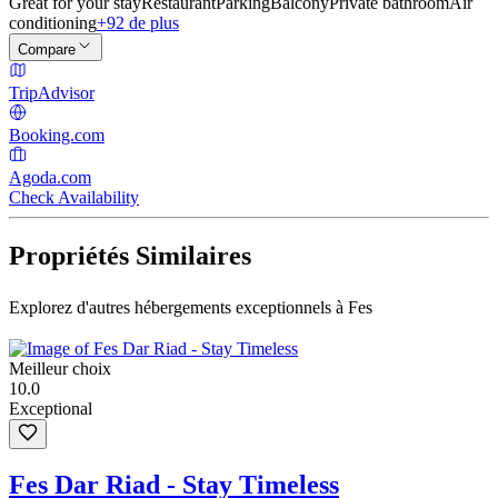
Great for your stay
Restaurant
Parking
Balcony
Private bathroom
Air
conditioning
+92 de plus
Compare
TripAdvisor
Booking.com
Agoda.com
Check Availability
Propriétés Similaires
Explorez d'autres hébergements exceptionnels à Fes
Meilleur choix
10.0
Exceptional
Fes Dar Riad - Stay Timeless