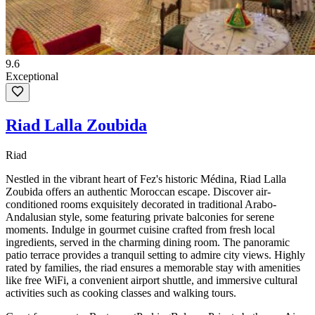
9.6
Exceptional
Riad Lalla Zoubida
Riad
Nestled in the vibrant heart of Fez's historic Médina, Riad Lalla
Zoubida offers an authentic Moroccan escape. Discover air-
conditioned rooms exquisitely decorated in traditional Arabo-
Andalusian style, some featuring private balconies for serene
moments. Indulge in gourmet cuisine crafted from fresh local
ingredients, served in the charming dining room. The panoramic
patio terrace provides a tranquil setting to admire city views. Highly
rated by families, the riad ensures a memorable stay with amenities
like free WiFi, a convenient airport shuttle, and immersive cultural
activities such as cooking classes and walking tours.