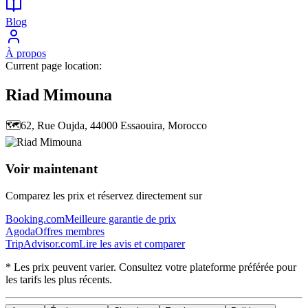
Blog
À propos
Current page location:
Riad Mimouna
🗺️
62, Rue Oujda, 44000 Essaouira, Morocco
Voir maintenant
Comparez les prix et réservez directement sur
Booking.com
Meilleure garantie de prix
Agoda
Offres membres
TripAdvisor.com
Lire les avis et comparer
* Les prix peuvent varier. Consultez votre plateforme préférée pour
les tarifs les plus récents.