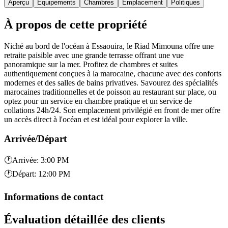
Aperçu
Équipements
Chambres
Emplacement
Politiques
À propos de cette propriété
Niché au bord de l'océan à Essaouira, le Riad Mimouna offre une
retraite paisible avec une grande terrasse offrant une vue
panoramique sur la mer. Profitez de chambres et suites
authentiquement conçues à la marocaine, chacune avec des conforts
modernes et des salles de bains privatives. Savourez des spécialités
marocaines traditionnelles et de poisson au restaurant sur place, ou
optez pour un service en chambre pratique et un service de
collations 24h/24. Son emplacement privilégié en front de mer offre
un accès direct à l'océan et est idéal pour explorer la ville.
Arrivée/Départ
🕐
Arrivée
:
3:00 PM
🕐
Départ
:
12:00 PM
Informations de contact
Évaluation détaillée des clients