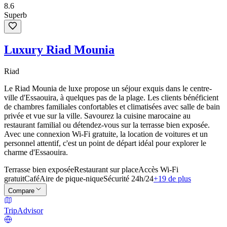
8.6
Superb
Luxury Riad Mounia
Riad
Le Riad Mounia de luxe propose un séjour exquis dans le centre-
ville d'Essaouira, à quelques pas de la plage. Les clients bénéficient
de chambres familiales confortables et climatisées avec salle de bain
privée et vue sur la ville. Savourez la cuisine marocaine au
restaurant familial ou détendez-vous sur la terrasse bien exposée.
Avec une connexion Wi-Fi gratuite, la location de voitures et un
personnel attentif, c'est un point de départ idéal pour explorer le
charme d'Essaouira.
Terrasse bien exposée
Restaurant sur place
Accès Wi-Fi
gratuit
Café
Aire de pique-nique
Sécurité 24h/24
+19 de plus
Compare
TripAdvisor