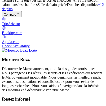
Terrasse sur le toit
Vues sur le port et l'île
Accès Wi-Fi gratuit
Coin
salon dans les chambres
Salle de bain privée
Douches disponibles
+12
de plus
Compare
TripAdvisor
Booking.com
Agoda.com
Check Availability
Morocco Buzz
Découvrez le Maroc autrement, au-delà des guides touristiques.
Nous partageons les récits, les secrets et les expériences qui rendent
le Maroc vraiment inoubliable. Nous dénichons les meilleurs riads,
excursions, destinations et conseils locaux pour vous éviter de
longues recherches. Nous vous aidons à naviguer dans la frénésie
des médinas et à découvrir le véritable Maroc.
Restez informé