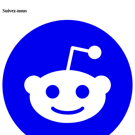
Suivez-nous