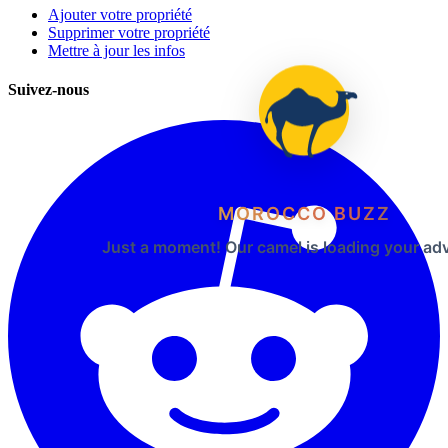
Ajouter votre propriété
Supprimer votre propriété
Mettre à jour les infos
Suivez-nous
MOROCCO BUZZ
Just a moment! Our camel is loading your ad