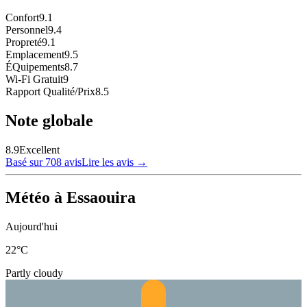
Confort
9.1
Personnel
9.4
Propreté
9.1
Emplacement
9.5
ÉQuipements
8.7
Wi-Fi Gratuit
9
Rapport Qualité/Prix
8.5
Note globale
8.9
Excellent
Basé sur 708 avis
Lire les avis
→
Météo à Essaouira
Aujourd'hui
22
°C
Partly cloudy