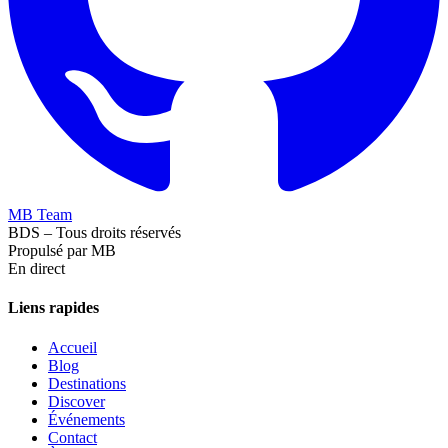
MB Team
BDS – Tous droits réservés
Propulsé par MB
En direct
Liens rapides
Accueil
Blog
Destinations
Discover
Événements
Contact