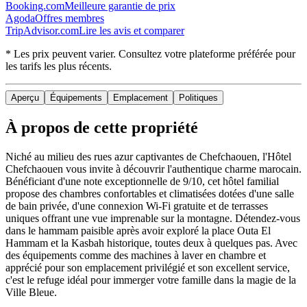
Booking.com
Meilleure garantie de prix
Agoda
Offres membres
TripAdvisor.com
Lire les avis et comparer
* Les prix peuvent varier. Consultez votre plateforme préférée pour
les tarifs les plus récents.
Aperçu
Équipements
Emplacement
Politiques
À propos de cette propriété
Niché au milieu des rues azur captivantes de Chefchaouen, l'Hôtel
Chefchaouen vous invite à découvrir l'authentique charme marocain.
Bénéficiant d'une note exceptionnelle de 9/10, cet hôtel familial
propose des chambres confortables et climatisées dotées d'une salle
de bain privée, d'une connexion Wi-Fi gratuite et de terrasses
uniques offrant une vue imprenable sur la montagne. Détendez-vous
dans le hammam paisible après avoir exploré la place Outa El
Hammam et la Kasbah historique, toutes deux à quelques pas. Avec
des équipements comme des machines à laver en chambre et
apprécié pour son emplacement privilégié et son excellent service,
c'est le refuge idéal pour immerger votre famille dans la magie de la
Ville Bleue.