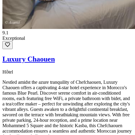
9.1
Exceptional
Luxury Chaouen
Hôtel
Nestled amidst the azure tranquility of Chefchaouen, Luxury
Chaouen offers a captivating 4-star hotel experience in Morocco's
famous Blue Pearl. Discover serene comfort in air-conditioned
rooms, each featuring free WiFi, a private bathroom with bidet, and
a tea/coffee maker – perfect for unwinding after exploring the city's
vibrant alleys. Guests awaken to a delightful continental breakfast,
savored on the terrace with breathtaking mountain views. With free
private parking, 24-hour reception, and a prime location near
Mohammed 5 Square and the historic Kasba, this Chefchaouen
accommodation ensures a seamless and authentic Moroccan journey