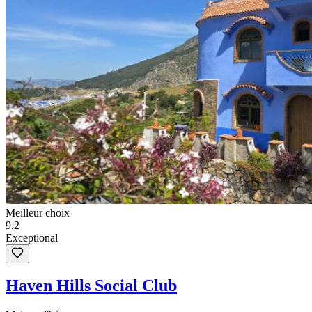
Meilleur choix
9.2
Exceptional
Haven Hills Social Club