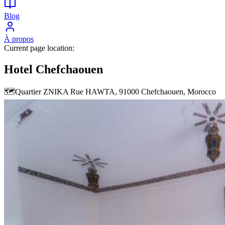
Blog
À propos
Current page location:
Hotel Chefchaouen
🗺️
Quartier ZNIKA Rue HAWTA, 91000 Chefchaouen, Morocco