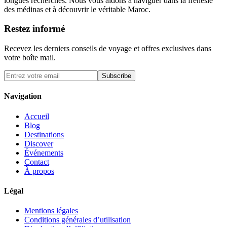
longues recherches. Nous vous aidons à naviguer dans la frénésie
des médinas et à découvrir le véritable Maroc.
Restez informé
Recevez les derniers conseils de voyage et offres exclusives dans
votre boîte mail.
Subscribe
Navigation
Accueil
Blog
Destinations
Discover
Événements
Contact
À propos
Légal
Mentions légales
Conditions générales d’utilisation