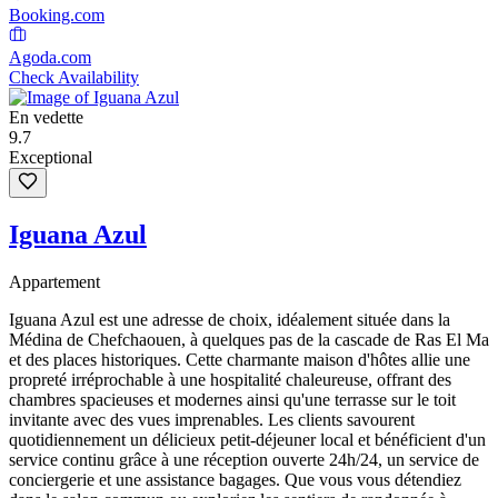
Booking.com
Agoda.com
Check Availability
En vedette
9.7
Exceptional
Iguana Azul
Appartement
Iguana Azul est une adresse de choix, idéalement située dans la
Médina de Chefchaouen, à quelques pas de la cascade de Ras El Ma
et des places historiques. Cette charmante maison d'hôtes allie une
propreté irréprochable à une hospitalité chaleureuse, offrant des
chambres spacieuses et modernes ainsi qu'une terrasse sur le toit
invitante avec des vues imprenables. Les clients savourent
quotidiennement un délicieux petit-déjeuner local et bénéficient d'un
service continu grâce à une réception ouverte 24h/24, un service de
conciergerie et une assistance bagages. Que vous vous détendiez