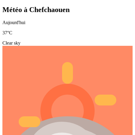
Météo à Chefchaouen
Aujourd'hui
37
°C
Clear sky