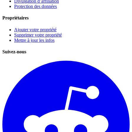
Divulgation d’affiliation
Protection des données
Propriétaires
Ajouter votre propriété
Supprimer votre propriété
Mettre à jour les infos
Suivez-nous