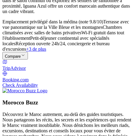
dans le salon commun ou exploriez les sentiers de randonnée à
proximité, Iguana Azul offre un confort marocain authentique dans
un cadre vibrant.
Emplacement privilégié dans la médina (note 9.8/10)
Terrasse avec
vue panoramique sur la Ville Bleue et les montagnes
Chambres
climatisées avec salles de bains privatives
Wi-Fi gratuit dans tout
l'établissement
Petit-déjeuner continental avec spécialités
locales
Réception ouverte 24h/24, conciergerie et bureau
d'excursions
+3 de plus
Compare
TripAdvisor
Booking.com
Check Availability
Morocco Buzz
Découvrez le Maroc autrement, au-delà des guides touristiques.
Nous partageons les récits, les secrets et les expériences qui rendent
le Maroc vraiment inoubliable. Nous dénichons les meilleurs riads,
excursions, destinations et conseils locaux pour vous éviter de